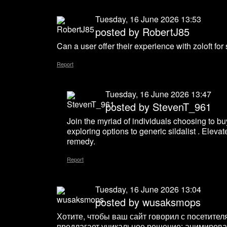
Tuesday, 16 June 2026 13:53
posted by
RobertJ85
Can a user offer their experience with zoloft for 
Report
Tuesday, 16 June 2026 13:47
posted by
StevenT_961
Join the myriad of individuals choosing to bu
exploring options to generic sildalist . Eleva
remedy.
Report
Tuesday, 16 June 2026 13:04
posted by
wusaksmops
Хотите, чтобы ваш сайт говорил с посетите
предлагает уникальное решение: анимирова