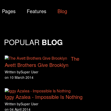
Pages
Features
Blog
POPULAR
BLOG
The
Avett Brothers Give Brooklyn
Written by
Super User
on
10 March 2014
Iggy Azalea - Impossible Is Nothing
Written by
Super User
on
04 April 2014