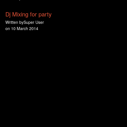
Dj Mixing for party
Written by
Super User
on
10 March 2014