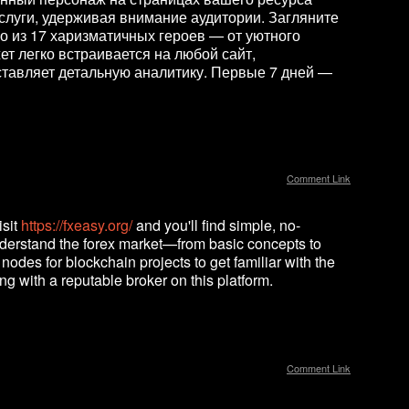
услуги, удерживая внимание аудитории. Загляните
о из 17 харизматичных героев — от уютного
ет легко встраивается на любой сайт,
ставляет детальную аналитику. Первые 7 дней —
Comment Link
isit
https://fxeasy.org/
and you'll find simple, no-
derstand the forex market—from basic concepts to
 nodes for blockchain projects to get familiar with the
g with a reputable broker on this platform.
Comment Link