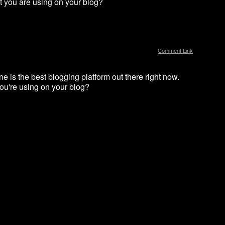
at you are using on your blog?
Comment Link
ne is the best blogging platform out there right now.
you're using on your blog?