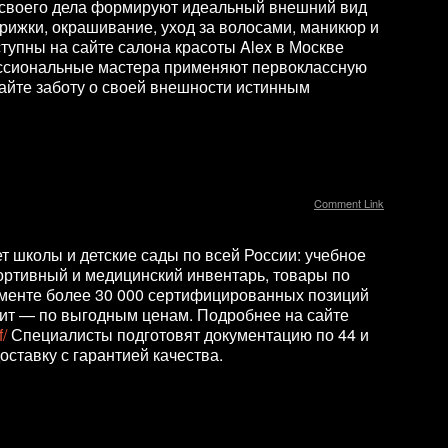
а своего дела формируют идеальный внешний вид
трижки, окрашивание, уход за волосами, маникюр и
тупны на сайте салона красоты Alex в Москве
ссиональные мастера применяют первоклассную
айте заботу о своей внешности истинным
Comment Link
т школы и детские сады по всей России: учебное
портивный и медицинский инвентарь, товары по
именте более 30 000 сертифицированных позиций
чит — по выгодным ценам. Подробнее на сайте
/
Специалисты подготовят документацию по 44 и
оставку с гарантией качества.