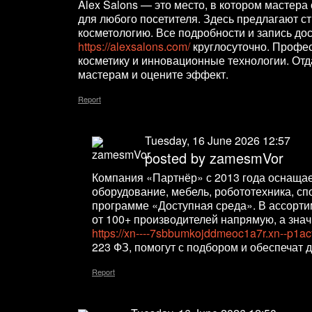
Alex Salons — это место, в котором мастер
для любого посетителя. Здесь предлагают с
косметологию. Все подробности и запись дос
https://alexsalons.com/
круглосуточно. Профе
косметику и инновационные технологии. Отд
мастерам и оцените эффект.
Report
Tuesday, 16 June 2026 12:57
posted by zamesmVor
Компания «Партнёр» с 2013 года оснащае
оборудование, мебель, робототехника, с
программе «Доступная среда». В ассорт
от 100+ производителей напрямую, а зна
https://xn----7sbbumkojddmeoc1a7r.xn--p1acf
223 ФЗ, помогут с подбором и обеспечат д
Report