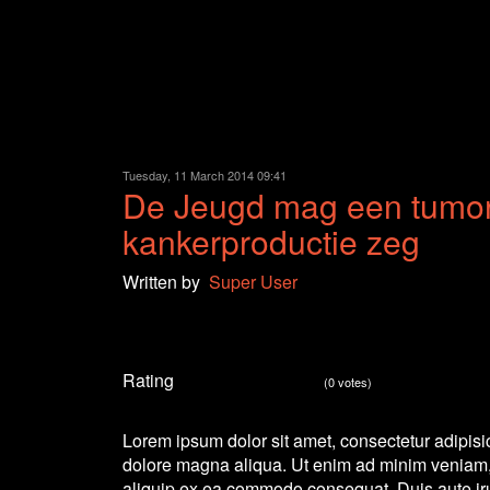
Tuesday, 11 March 2014 09:41
De Jeugd mag een tumor 
kankerproductie zeg
Written by
Super User
Rating
(0 votes)
Lorem ipsum dolor sit amet, consectetur adipisic
dolore magna aliqua. Ut enim ad minim veniam, q
aliquip ex ea commodo consequat. Duis aute irure